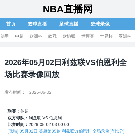
NBA直播网
首页
篮球直播
足球直播
篮球录像
足球录像
体育新闻
篮球集锦
足球集锦
法甲
中超
欧洲杯
欧冠
欧协联
世预赛
世界杯
亚洲杯
2026年05月02日利兹联VS伯恩利全
场比赛录像回放
发布时间： 2026-05-02
联赛：
英超
双方球队：
利兹联 VS 伯恩利
比赛时间：
2026-05-02 03:00:00
[咪咕] 05月02日 英超第35轮 利兹联vs伯恩利 全场录像[有比分]