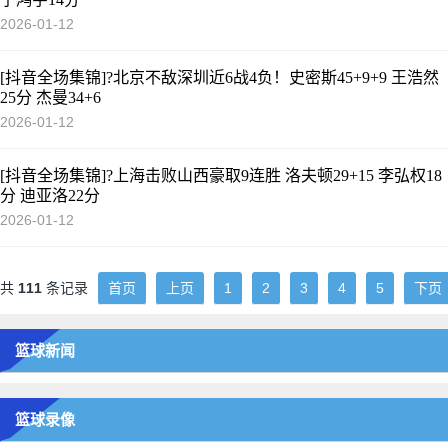
2026-01-12
[抖音全场集锦]?北京不敌深圳近6战4负！史密斯45+9+9 王浩然
25分 杰曼34+6
2026-01-12
[抖音全场集锦]?上海击败山西豪取9连胜 洛夫顿29+15 李弘权18
分 迪亚洛22分
2026-01-12
共
111
条记录
首页
上页
1
2
3
4
5
下页
篮球新闻
篮球录像