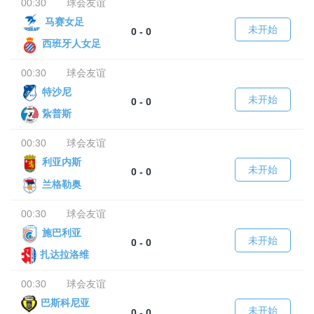
00:30
球会友谊
马赛女足
未开始
0 - 0
西班牙人女足
00:30
球会友谊
特沙尼
未开始
0 - 0
紥普斯
00:30
球会友谊
利亚内斯
未开始
0 - 0
兰格勒奥
00:30
球会友谊
施巴利亚
未开始
0 - 0
扎达拉洛维
00:30
球会友谊
巴斯科尼亚
未开始
0 - 0