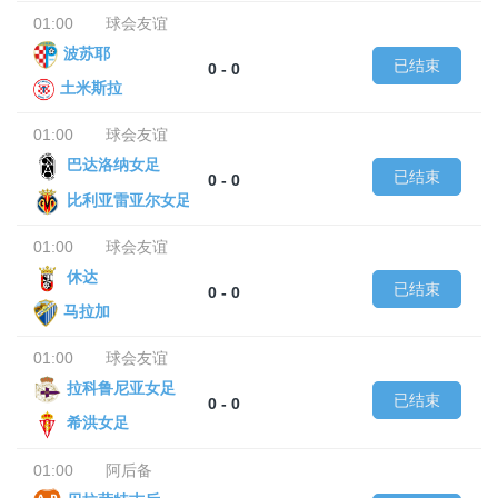
01:00
球会友谊
波苏耶
已结束
0 - 0
土米斯拉
01:00
球会友谊
巴达洛纳女足
已结束
0 - 0
比利亚雷亚尔女足
01:00
球会友谊
休达
已结束
0 - 0
马拉加
01:00
球会友谊
拉科鲁尼亚女足
已结束
0 - 0
希洪女足
01:00
阿后备