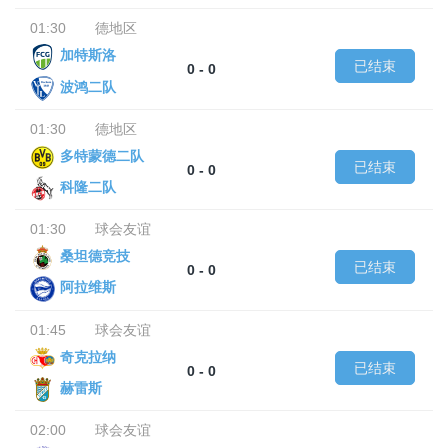
01:30
德地区
加特斯洛
已结束
0 - 0
波鸿二队
01:30
德地区
多特蒙德二队
已结束
0 - 0
科隆二队
01:30
球会友谊
桑坦德竞技
已结束
0 - 0
阿拉维斯
01:45
球会友谊
奇克拉纳
已结束
0 - 0
赫雷斯
02:00
球会友谊