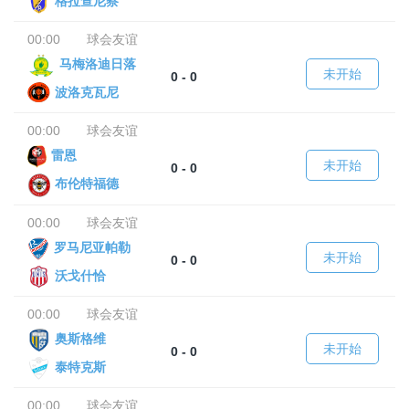
格拉查尼察
00:00
球会友谊
马梅洛迪日落
未开始
0 - 0
波洛克瓦尼
00:00
球会友谊
雷恩
未开始
0 - 0
布伦特福德
00:00
球会友谊
罗马尼亚帕勒
未开始
0 - 0
沃戈什恰
00:00
球会友谊
奥斯格维
未开始
0 - 0
泰特克斯
00:00
球会友谊