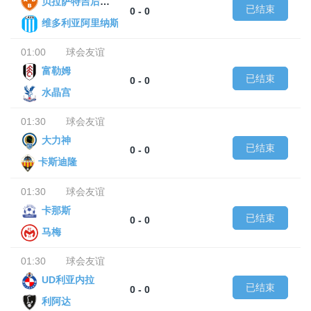
贝拉萨特吉后备队
已结束
0 - 0
维多利亚阿里纳斯后备队
01:00
球会友谊
富勒姆
已结束
0 - 0
水晶宫
01:30
球会友谊
大力神
已结束
0 - 0
卡斯迪隆
01:30
球会友谊
卡那斯
已结束
0 - 0
马梅
01:30
球会友谊
UD利亚内拉
已结束
0 - 0
利阿达