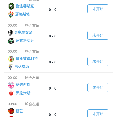
鲁达穆斯克
未开始
0 - 0
瑟格斯塔
00:00
球会友谊
切塞纳女足
未开始
0 - 0
萨索洛女足
00:00
球会友谊
豪斯彼得利特
未开始
0 - 0
巴达洛纳
00:00
球会友谊
意诺西斯
未开始
0 - 0
萨拉米斯
00:00
球会友谊
勒芒
未开始
0 - 0