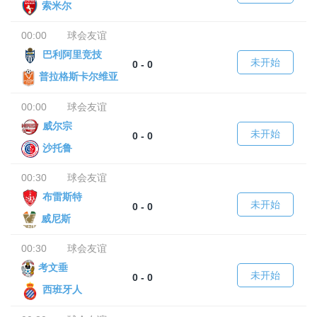
索米尔
00:00
球会友谊
巴利阿里竞技
未开始
0 - 0
普拉格斯卡尔维亚
00:00
球会友谊
威尔宗
未开始
0 - 0
沙托鲁
00:30
球会友谊
布雷斯特
未开始
0 - 0
威尼斯
00:30
球会友谊
考文垂
未开始
0 - 0
西班牙人