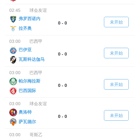
02:45
球会友谊
弗罗西诺内
未开始
0 - 0
拉齐奥
03:00
巴西甲
巴伊亚
未开始
0 - 0
瓦斯科达伽马
03:00
巴西甲
帕尔梅拉斯
未开始
0 - 0
巴西国际
03:00
球会友谊
奥洛特
未开始
0 - 0
萨瓦德尔
03:00
哥斯乙