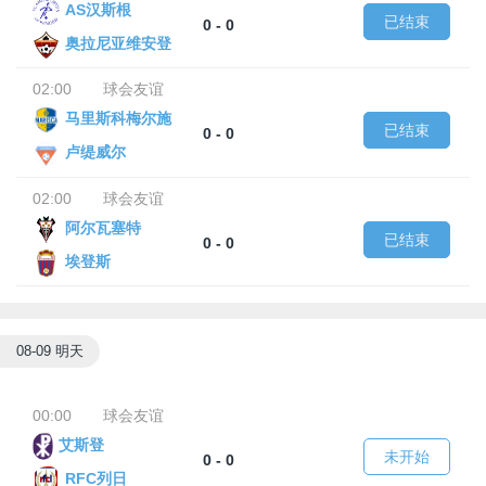
AS汉斯根
已结束
0 - 0
奥拉尼亚维安登
02:00
球会友谊
马里斯科梅尔施
已结束
0 - 0
卢缇威尔
02:00
球会友谊
阿尔瓦塞特
已结束
0 - 0
埃登斯
08-09 明天
00:00
球会友谊
艾斯登
未开始
0 - 0
RFC列日