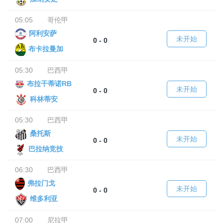
05:05
哥伦甲
阿利安萨
未开始
0 - 0
布卡拉曼加
05:30
巴西甲
布拉干蒂诺RB
未开始
0 - 0
科林蒂安
05:30
巴西甲
桑托斯
未开始
0 - 0
巴拉纳竞技
06:30
巴西甲
弗拉门戈
未开始
0 - 0
维多利亚
07:00
尼拉甲