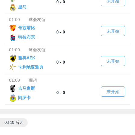
未开始
0 - 0
皇马
01:00
球会友谊
哥兹塔比
未开始
0 - 0
特拉布宗
01:00
球会友谊
雅典AEK
未开始
0 - 0
卡利地亚雅典
01:00
葡超
吉马良斯
未开始
0 - 0
阿罗卡
08-10 后天