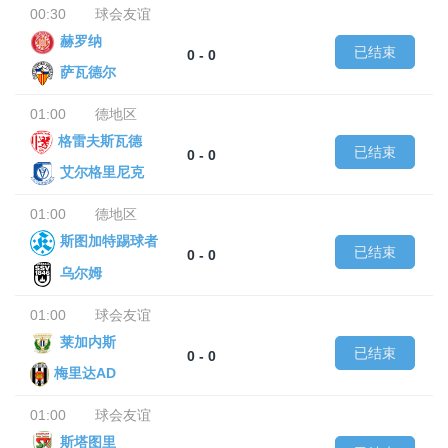
00:30
球会友谊
赫罗纳
已结束
0 - 0
萨瓦德尔
01:00
德地区
格雷夫斯瓦德
已结束
0 - 0
艾尔格里尼克
01:00
德地区
斯图加特踢球者
已结束
0 - 0
乌尔姆
01:00
球会友谊
莱加内斯
已结束
0 - 0
梅里达AD
01:00
球会友谊
斯塔图里