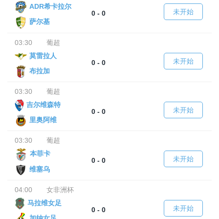
ADR希卡拉尔
未开始
0 - 0
萨尔基
03:30
葡超
莫雷拉人
未开始
0 - 0
布拉加
03:30
葡超
吉尔维森特
未开始
0 - 0
里奥阿维
03:30
葡超
本菲卡
未开始
0 - 0
维塞乌
04:00
女非洲杯
马拉维女足
未开始
0 - 0
加纳女足