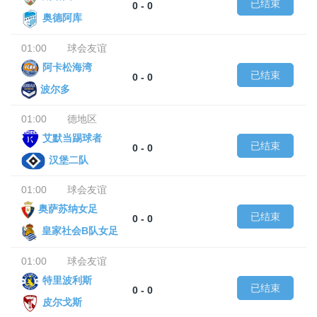
已结束
0 - 0
奥德阿库
01:00
球会友谊
阿卡松海湾
已结束
0 - 0
波尔多
01:00
德地区
艾默当踢球者
已结束
0 - 0
汉堡二队
01:00
球会友谊
奥萨苏纳女足
已结束
0 - 0
皇家社会B队女足
01:00
球会友谊
特里波利斯
已结束
0 - 0
皮尔戈斯