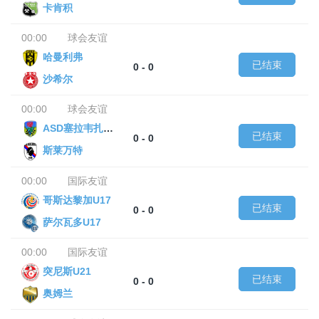
卡肯积
00:00
球会友谊
哈曼利弗
已结束
0 - 0
沙希尔
00:00
球会友谊
ASD塞拉韦扎足球
已结束
0 - 0
斯莱万特
00:00
国际友谊
哥斯达黎加U17
已结束
0 - 0
萨尔瓦多U17
00:00
国际友谊
突尼斯U21
已结束
0 - 0
奥姆兰