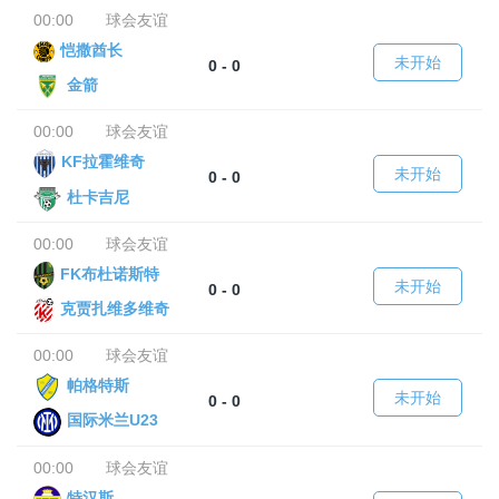
00:00
球会友谊
恺撒酋长
未开始
0 - 0
金箭
00:00
球会友谊
KF拉霍维奇
未开始
0 - 0
杜卡吉尼
00:00
球会友谊
FK布杜诺斯特
未开始
0 - 0
克贾扎维多维奇
00:00
球会友谊
帕格特斯
未开始
0 - 0
国际米兰U23
00:00
球会友谊
特汉斯