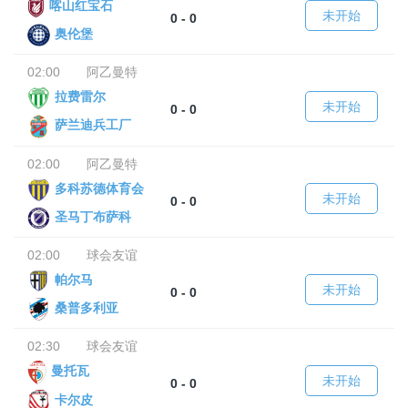
喀山红宝石
未开始
0 - 0
奥伦堡
02:00
阿乙曼特
拉费雷尔
未开始
0 - 0
萨兰迪兵工厂
02:00
阿乙曼特
多科苏德体育会
未开始
0 - 0
圣马丁布萨科
02:00
球会友谊
帕尔马
未开始
0 - 0
桑普多利亚
02:30
球会友谊
曼托瓦
未开始
0 - 0
卡尔皮