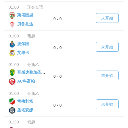
01:00
球会友谊
斯塔图里
未开始
0 - 0
贝鲁扎达
01:00
葡超
波尔图
未开始
0 - 0
艾华卡
01:00
哥斯乙
哥斯达黎加圣塔库鲁
未开始
0 - 0
AC科富帕
01:00
哥斯乙
肯梅利塔
未开始
0 - 0
圣塔安娜
01:30
俄超