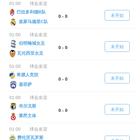
01:00
球会友谊
巴拉多利德B队
未开始
0 - 0
皇家马德里C队
01:00
球会友谊
伯明翰城女足
未开始
0 - 0
瓦伦西亚女足
01:00
球会友谊
希腊人竞技
未开始
0 - 0
基菲萨
01:00
球会友谊
布尔戈斯
未开始
0 - 0
莱昂文体
01:00
球会友谊
费伦茨瓦罗斯