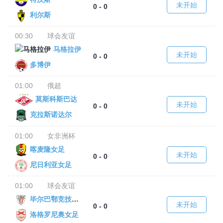
未开始
0 - 0
利尔斯
00:30
球会友谊
马格拉伊
未开始
0 - 0
多博伊
01:00
俄超
莫斯科斯巴达
未开始
0 - 0
克拉斯诺达尔
01:00
女非洲杯
喀麦隆女足
未开始
0 - 0
尼日利亚女足
01:00
球会友谊
毕尔巴鄂竞技女足
未开始
0 - 0
洛格罗尼奥女足