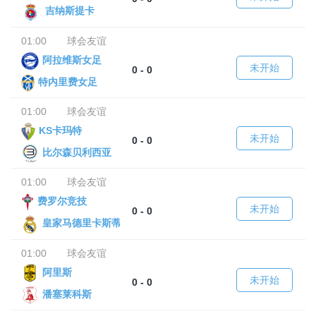
吉纳斯提卡
01:00
球会友谊
阿拉维斯女足
未开始
0 - 0
特内里费女足
01:00
球会友谊
KS卡玛特
未开始
0 - 0
比尔森贝利西亚
01:00
球会友谊
费罗尔竞技
未开始
0 - 0
皇家马德里卡斯蒂亚
01:00
球会友谊
阿里斯
未开始
0 - 0
潘塞莱科斯