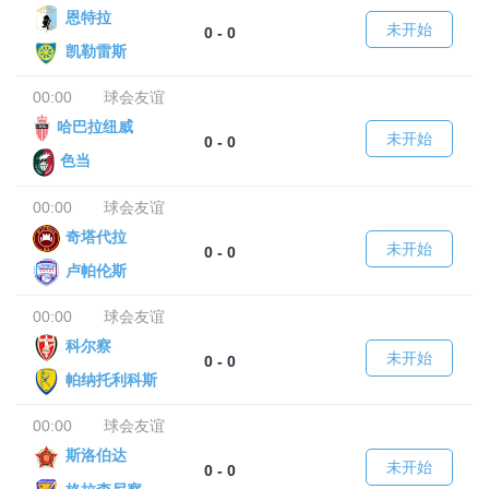
恩特拉
未开始
0 - 0
凯勒雷斯
00:00
球会友谊
哈巴拉纽威
未开始
0 - 0
色当
00:00
球会友谊
奇塔代拉
未开始
0 - 0
卢帕伦斯
00:00
球会友谊
科尔察
未开始
0 - 0
帕纳托利科斯
00:00
球会友谊
斯洛伯达
未开始
0 - 0