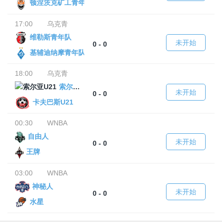
顿涅茨克矿工青年队
17:00
乌克青
维勒斯青年队
未开始
0 - 0
基辅迪纳摩青年队
18:00
乌克青
索尔亚U21
未开始
0 - 0
卡夫巴斯U21
00:30
WNBA
自由人
未开始
0 - 0
王牌
03:00
WNBA
神秘人
未开始
0 - 0
水星