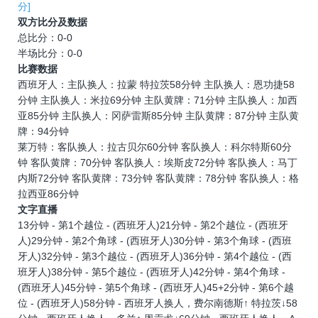
分]
双方比分及数据
总比分：0-0
半场比分：0-0
比赛数据
西班牙人：主队换人：拉蒙 特拉茨58分钟 主队换人：恩功捷58
分钟 主队换人：米拉69分钟 主队黄牌：71分钟 主队换人：加西
亚85分钟 主队换人：冈萨雷斯85分钟 主队黄牌：87分钟 主队黄
牌：94分钟
莱万特：客队换人：拉古贝尔60分钟 客队换人：科尔特斯60分
钟 客队黄牌：70分钟 客队换人：埃斯皮72分钟 客队换人：马丁
内斯72分钟 客队黄牌：73分钟 客队黄牌：78分钟 客队换人：格
拉西亚86分钟
文字直播
13分钟 - 第1个越位 - (西班牙人)21分钟 - 第2个越位 - (西班牙
人)29分钟 - 第2个角球 - (西班牙人)30分钟 - 第3个角球 - (西班
牙人)32分钟 - 第3个越位 - (西班牙人)36分钟 - 第4个越位 - (西
班牙人)38分钟 - 第5个越位 - (西班牙人)42分钟 - 第4个角球 -
(西班牙人)45分钟 - 第5个角球 - (西班牙人)45+2分钟 - 第6个越
位 - (西班牙人)58分钟 - 西班牙人换人，费尔南德斯↑ 特拉茨↓58