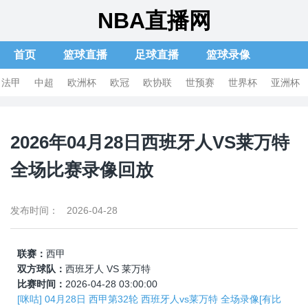
NBA直播网
首页
篮球直播
足球直播
篮球录像
足球录像
体育新闻
篮球集锦
足球集锦
法甲
中超
欧洲杯
欧冠
欧协联
世预赛
世界杯
亚洲杯
2026年04月28日西班牙人VS莱万特
全场比赛录像回放
发布时间： 2026-04-28
联赛：
西甲
双方球队：
西班牙人 VS 莱万特
比赛时间：
2026-04-28 03:00:00
[咪咕] 04月28日 西甲第32轮 西班牙人vs莱万特 全场录像[有比