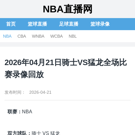
NBA直播网
首页
篮球直播
足球直播
篮球录像
足球录像
体育新闻
篮球集锦
足球集锦
NBA
CBA
WNBA
WCBA
NBL
2026年04月21日骑士VS猛龙全场比
赛录像回放
发布时间： 2026-04-21
联赛：
NBA
双方球队：
骑士 VS 猛龙